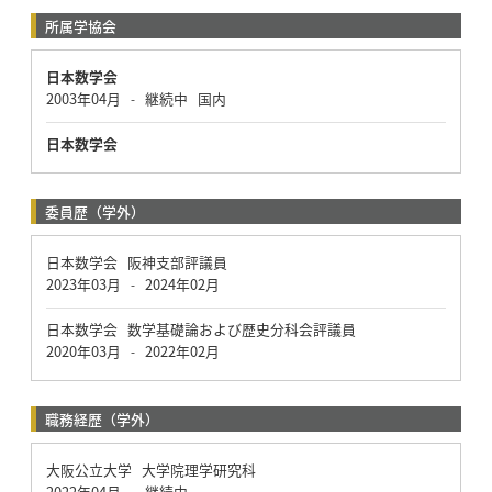
所属学協会
日本数学会
2003年04月
継続中
国内
-
日本数学会
委員歴（学外）
日本数学会 阪神支部評議員
2023年03月
2024年02月
-
日本数学会 数学基礎論および歴史分科会評議員
2020年03月
2022年02月
-
職務経歴（学外）
大阪公立大学 大学院理学研究科
2022年04月
継続中
-