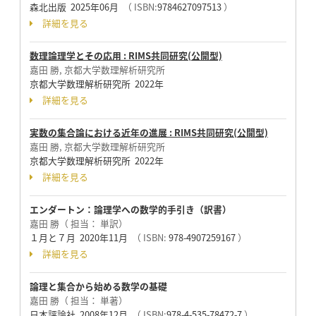
森北出版 2025年06月
（ ISBN:
9784627097513
）
詳細を見る
数理論理学とその応用 : RIMS共同研究(公開型)
嘉田 勝, 京都大学数理解析研究所
京都大学数理解析研究所 2022年
詳細を見る
実数の集合論における近年の進展 : RIMS共同研究(公開型)
嘉田 勝, 京都大学数理解析研究所
京都大学数理解析研究所 2022年
詳細を見る
エンダートン：論理学への数学的手引き（訳書）
嘉田 勝（ 担当： 単訳）
１月と７月 2020年11月
（ ISBN:
978-4907259167
）
詳細を見る
論理と集合から始める数学の基礎
嘉田 勝（ 担当： 単著）
日本評論社 2008年12月
（ ISBN:
978-4-535-78472-7
）