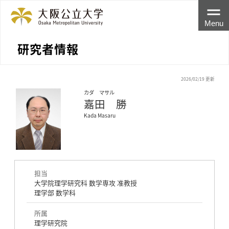
Menu
研究者情報
2026/02/19 更新
カダ マサル
嘉田 勝
Kada Masaru
担当
大学院理学研究科 数学専攻 准教授
理学部 数学科
所属
理学研究院