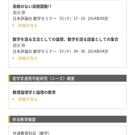
周期のない周期関数!?
嘉田 勝
日本評論社 数学セミナー 53 ( 9 ) 17 - 19 2014年09月
詳細を見る
数学を語る文法としての論理，数学を語る語彙としての集合
嘉田 勝
日本評論社 数学セミナー 53 ( 4 ) 34 - 38 2014年04月
詳細を見る
産学官連携可能研究（シーズ）概要
数理論理学と論理の教育
詳細を見る
担当教育概要
共通教育科目（数学）