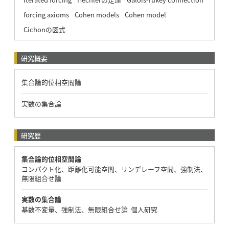
forcing axioms
Cohen models
Cohen model
Cichonの図式
研究概要
集合論的位相空間論
実数の集合論
研究歴
集合論的位相空間論
コンパクト化、距離化可能空間、リンデレーフ空間、強制法、
無限組合せ論
実数の集合論
基数不変量、強制法、無限組合せ論 個人研究