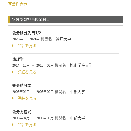
▼全件表示
学外での担当授業科目
微分積分入門1/2
機関名：
神戸大学
2020年
-
2021年
詳細を見る
論理学
機関名：
桃山学院大学
2014年10月
-
2015年03月
詳細を見る
微分積分学I
機関名：
中部大学
2005年04月
-
2005年09月
詳細を見る
微分方程式
機関名：
中部大学
2005年04月
-
2005年09月
詳細を見る