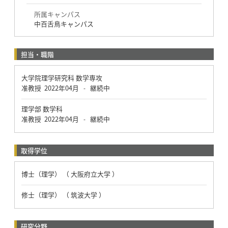
所属キャンパス
中百舌鳥キャンパス
担当・職階
大学院理学研究科 数学専攻
准教授
2022年04月
継続中
-
理学部 数学科
准教授
2022年04月
継続中
-
取得学位
博士（理学） （ 大阪府立大学 ）
修士（理学） （ 筑波大学 ）
研究分野