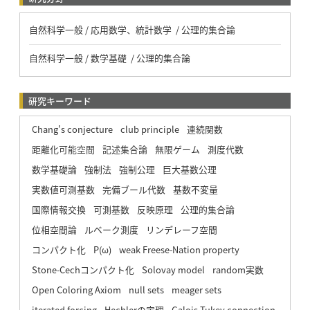
自然科学一般 / 応用数学、統計数学 / 公理的集合論
自然科学一般 / 数学基礎 / 公理的集合論
研究キーワード
Chang's conjecture
club principle
連続関数
距離化可能空間
記述集合論
無限ゲーム
測度代数
数学基礎論
強制法
強制公理
巨大基数公理
実数値可測基数
完備ブール代数
基数不変量
国際情報交換
可測基数
反映原理
公理的集合論
位相空間論
ルベーク測度
リンデレーフ空間
コンパクト化
Ρ(ω)
weak Freese-Nation property
Stone-Cechコンパクト化
Solovay model
random実数
Open Coloring Axiom
null sets
meager sets
iterated forcing
Hechlerの定理
Galois-Tukey connection