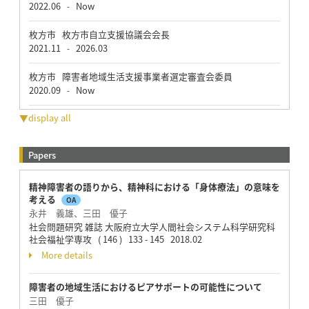
2022.06
Now
-
枚方市 枚方市自立支援協議会会長
2021.11
2026.03
-
枚方市 障害者地域生活支援事業者選定審査会委員
2020.09
Now
-
▼display all
Papers
精神障害者の語りから、精神科における「身体療法」の意味を
考える
OA
永井 義雄、三田 優子
社会問題研究 雑誌 大阪府立大学人間社会システム科学研究科
社会福祉学専攻 ( 146 ) 133 - 145 2018.02
More details
障害者の地域生活におけるピアサポートの可能性について
三田 優子