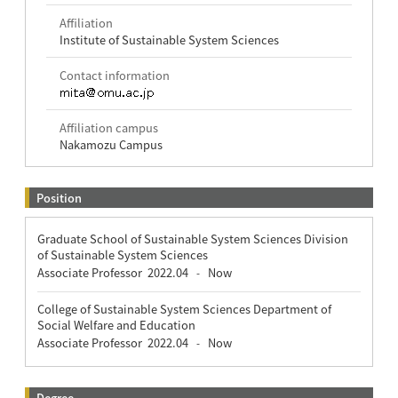
Affiliation
Institute of Sustainable System Sciences
Contact information
Affiliation campus
Nakamozu Campus
Position
Graduate School of Sustainable System Sciences Division
of Sustainable System Sciences
Associate Professor
2022.04
Now
-
College of Sustainable System Sciences Department of
Social Welfare and Education
Associate Professor
2022.04
Now
-
Degree