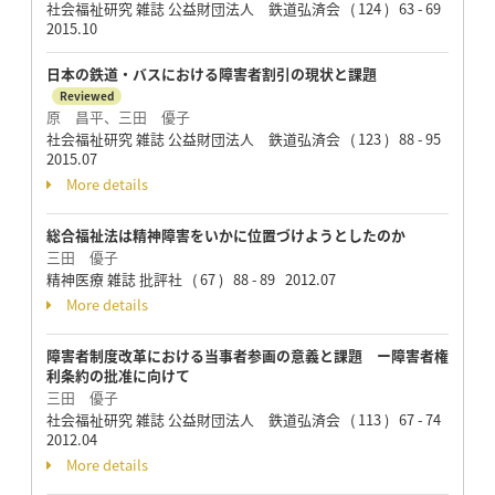
社会福祉研究 雑誌 公益財団法人 鉄道弘済会 ( 124 ) 63 - 69
2015.10
日本の鉄道・バスにおける障害者割引の現状と課題
Reviewed
原 昌平、三田 優子
社会福祉研究 雑誌 公益財団法人 鉄道弘済会 ( 123 ) 88 - 95
2015.07
More details
総合福祉法は精神障害をいかに位置づけようとしたのか
三田 優子
精神医療 雑誌 批評社 ( 67 ) 88 - 89 2012.07
More details
障害者制度改革における当事者参画の意義と課題 ー障害者権
利条約の批准に向けて
三田 優子
社会福祉研究 雑誌 公益財団法人 鉄道弘済会 ( 113 ) 67 - 74
2012.04
More details