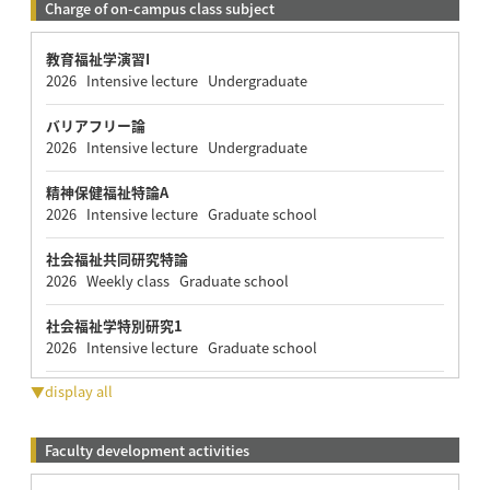
Charge of on-campus class subject
教育福祉学演習I
2026 Intensive lecture Undergraduate
バリアフリー論
2026 Intensive lecture Undergraduate
精神保健福祉特論A
2026 Intensive lecture Graduate school
社会福祉共同研究特論
2026 Weekly class Graduate school
社会福祉学特別研究1
2026 Intensive lecture Graduate school
▼display all
Faculty development activities