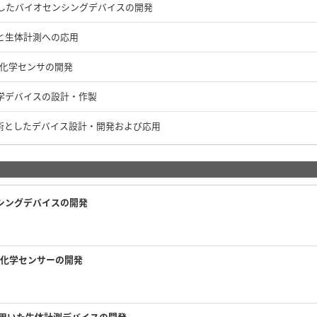
したバイオセンシングデバイスの開発
と生体計測への応用
/化学センサの開発
学デバイスの設計・作製
術としたデバイス設計・開発および応用
シングデバイスの開発
/化学センサーの開発
術を用いた生体計測デバイスの開発