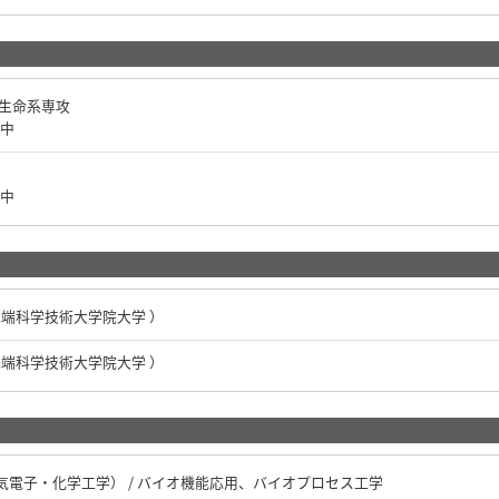
学生命系専攻
中
中
先端科学技術大学院大学 ）
先端科学技術大学院大学 ）
電子・化学工学） / バイオ機能応用、バイオプロセス工学