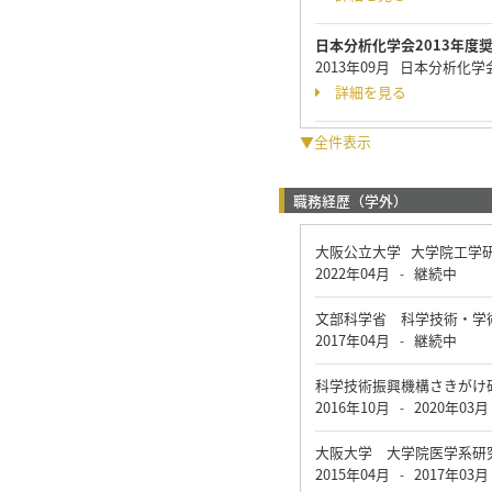
日本分析化学会2013年度
2013年09月 日本分析化
詳細を見る
▼全件表示
職務経歴（学外）
大阪公立大学 大学院工学
2022年04月
継続中
-
文部科学省 科学技術・学
2017年04月
継続中
-
科学技術振興機構さきがけ
2016年10月
2020年03月
-
大阪大学 大学院医学系研
2015年04月
2017年03月
-