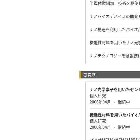
半導体微細加工技術を駆使
ナノバイオデバイスの開発
ナノ構造を利用したバイオ
機能性材料を用いたナノ光
ナノテクノロジーを基盤技
研究歴
ナノ光学素子を用いたセン
個人研究
2006年04月
継続中
-
機能性材料を用いたバイオ
個人研究
2006年04月
継続中
-
バイオMEMS/NEMS技