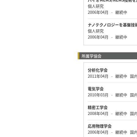
個人研究
2006年04月
継続中
-
ナノテクノロジーを基盤技
個人研究
2006年04月
継続中
-
所属学協会
分析化学会
2011年04月
継続中
国
-
電気学会
2010年03月
継続中
国
-
精密工学会
2008年04月
継続中
国
-
応用物理学会
2006年04月
継続中
国
-