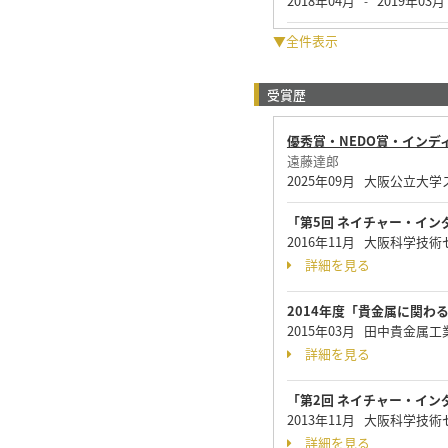
2018年04月
2019年03月
-
▼全件表示
受賞歴
優秀賞・NEDO賞・インデ
遠藤達郎
2025年09月 大阪公立
「第5回 ネイチャー・イ
2016年11月 大阪科学技
詳細を見る
2014年度「貴金属に関わ
2015年03月 田中貴金属
詳細を見る
「第2回 ネイチャー・イ
2013年11月 大阪科学技
詳細を見る