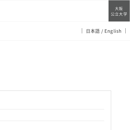
大阪
公立大学
日本語
/ English