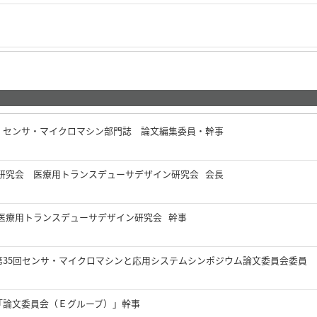
 センサ・マイクロマシン部門誌 論文編集委員・幹事
研究会 医療⽤トランスデューサデザイン研究会 会長
医療用トランスデューサデザイン研究会 幹事
第35回センサ・マイクロマシンと応用システムシンポジウム論文委員会委員
「論文委員会（Ｅグループ）」幹事