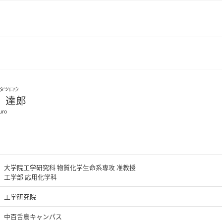
タツロウ
 達郎
uro
大学院工学研究科 物質化学生命系専攻 准教授
工学部 応用化学科
工学研究院
中百舌鳥キャンパス