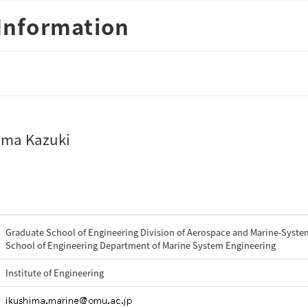
Information
ima Kazuki
Graduate School of Engineering Division of Aerospace and Marine-Syste
School of Engineering Department of Marine System Engineering
Institute of Engineering