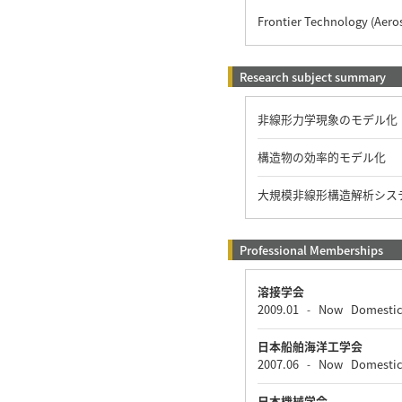
Frontier Technology (Aero
Research subject summary
非線形力学現象のモデル化
構造物の効率的モデル化
大規模非線形構造解析シス
Professional Memberships
溶接学会
2009.01
Now
Domesti
-
日本船舶海洋工学会
2007.06
Now
Domesti
-
日本機械学会