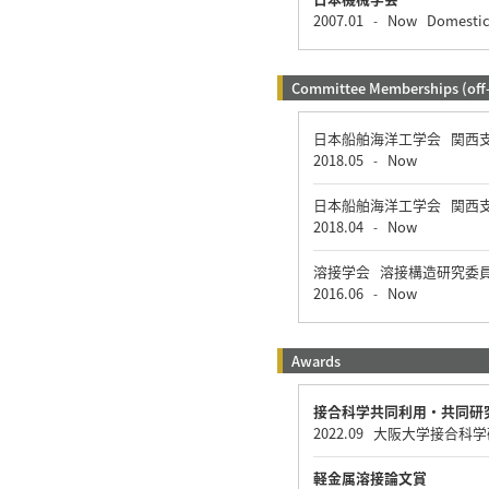
2007.01
Now
Domesti
-
Committee Memberships (off
日本船舶海洋工学会 関西
2018.05
Now
-
日本船舶海洋工学会 関西支
2018.04
Now
-
溶接学会 溶接構造研究委
2016.06
Now
-
Awards
接合科学共同利用・共同研
2022.09 大阪大学接
軽金属溶接論文賞