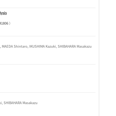
lysis
41806
）
 MAEDA Shintaro, IKUSHIMA Kazuki, SHIBAHARA Masakazu
ki, SHIBAHARA Masakazu