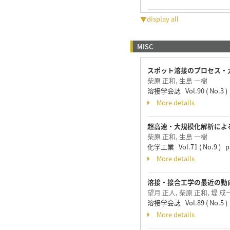
▼display all
MISC
スポット溶接のプロセス・
柴原 正和, 生島 一樹
溶接学会誌 Vol.90 ( No.3 ) p
More details
超高速・大規模化解析によ
柴原 正和, 生島 一樹
化学工業 Vol.71 ( No.9 ) pp
More details
溶接・接合工学の最近の動向
望月 正人, 柴原 正和, 堤 成
溶接学会誌 Vol.89 ( No.5 ) p
More details