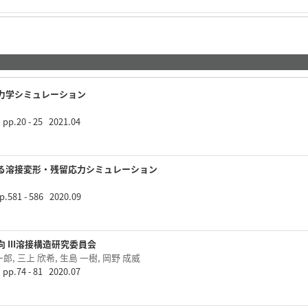
力学シミュレーション
p.20 - 25 2021.04
る溶接変形・残留応力シミュレーション
.581 - 586 2020.09
 III溶接構造研究委員会
一郎, 三上 欣希, 生島 一樹, 岡野 成威
p.74 - 81 2020.07