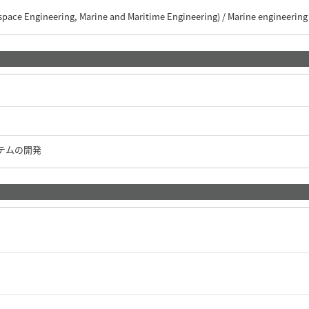
space Engineering, Marine and Maritime Engineering) / Marine engineering
テムの開発
c
c