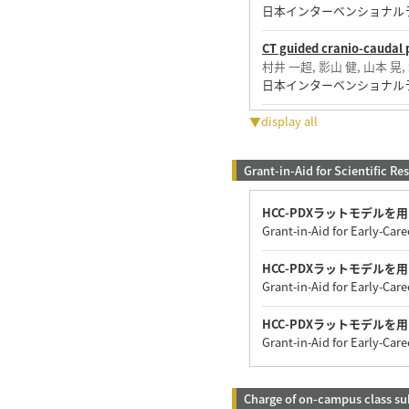
日本インターベンショナルラ
CT guided cranio-ca
村井 一超, 影山 健, 山本 晃,
日本インターベンショナルラ
▼display all
Grant-in-Aid for Scientific Re
HCC-PDXラットモデルを
Grant-in-Aid for Early-Care
HCC-PDXラットモデルを
Grant-in-Aid for Early-Care
HCC-PDXラットモデルを
Grant-in-Aid for Early-Care
Charge of on-campus class su