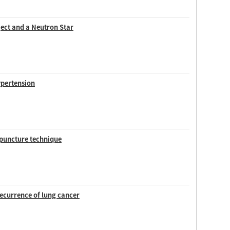
ect and a Neutron Star
ypertension
 puncture technique
recurrence of lung cancer