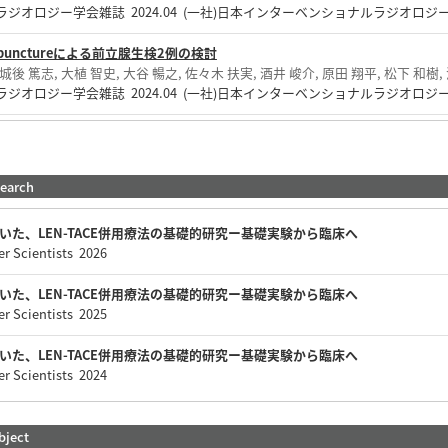
ジオロジー学会雑誌 2024.04 (一社)日本インターベンショナルラジオロジ
udal punctureによる前立腺生検2例の検討
 城後 篤志, 大植 智史, 大谷 暢之, 佐々木 扶実, 酒井 峻介, 原田 翔平, 松下 和樹,
ジオロジー学会雑誌 2024.04 (一社)日本インターベンショナルラジオロジ
search
用いた、LEN-TACE併用療法の基礎的研究ー基礎実験から臨床へ
er Scientists 2026
用いた、LEN-TACE併用療法の基礎的研究ー基礎実験から臨床へ
er Scientists 2025
用いた、LEN-TACE併用療法の基礎的研究ー基礎実験から臨床へ
er Scientists 2024
bject