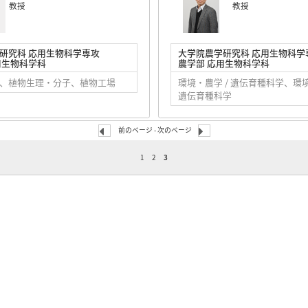
教授
教授
研究科 応用生物科学専攻
大学院農学研究科 応用生物科学
用生物科学科
農学部 応用生物科学科
、植物生理・分子、植物工場
環境・農学 / 遺伝育種科学、環境
遺伝育種科学
前のページ
- 次のページ
1
2
3