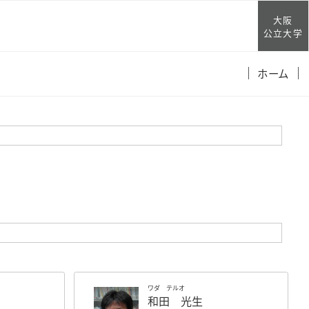
大阪
公立大学
ホーム
ワダ テルオ
和田 光生