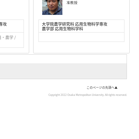
准教授
専攻
大学院農学研究科 応用生物科学専攻
農学部 応用生物科学科
・農学 /
このページの先頭へ▲
Copyright 2022 Osaka Metropolitan University. All rights reserved.