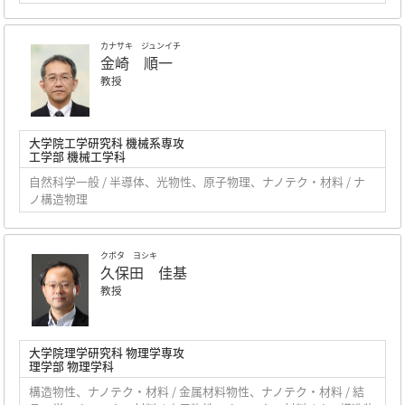
カナサキ ジュンイチ
金崎 順一
教授
大学院工学研究科 機械系専攻
工学部 機械工学科
自然科学一般 / 半導体、光物性、原子物理、ナノテク・材料 / ナ
ノ構造物理
クボタ ヨシキ
久保田 佳基
教授
大学院理学研究科 物理学専攻
理学部 物理学科
構造物性、ナノテク・材料 / 金属材料物性、ナノテク・材料 / 結