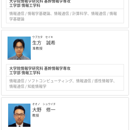
大学院情報学研究科 基幹情報学専攻
工学部 情報工学科
情報通信 / 情報学基礎論、情報通信 / 計算科学、情報通信 / 情報
学基礎論
ウブカタ セイキ
生方 誠希
准教授
大学院情報学研究科 基幹情報学専攻
工学部 情報工学科
情報通信 / ソフトコンピューティング、情報通信 / 感性情報学、
情報通信 / 知能情報学
オオノ シュウイチ
大野 修一
教授