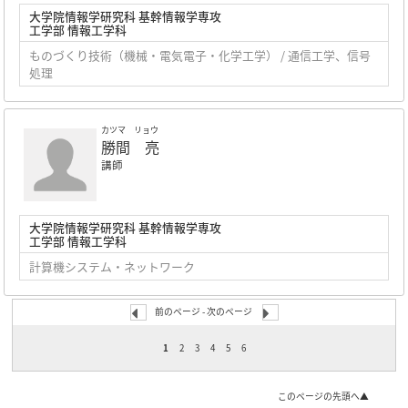
大学院情報学研究科 基幹情報学専攻
工学部 情報工学科
ものづくり技術（機械・電気電子・化学工学） / 通信工学、信号
処理
カツマ リョウ
勝間 亮
講師
大学院情報学研究科 基幹情報学専攻
工学部 情報工学科
計算機システム・ネットワーク
前のページ -
次のページ
1
2
3
4
5
6
このページの先頭へ▲