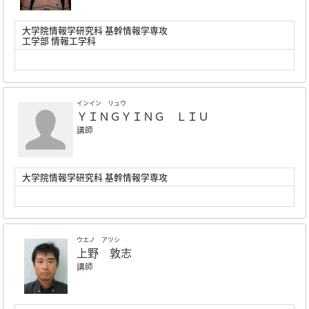
大学院情報学研究科 基幹情報学専攻
工学部 情報工学科
インイン リュウ
ＹＩＮＧＹＩＮＧ ＬＩＵ
講師
大学院情報学研究科 基幹情報学専攻
ウエノ アツシ
上野 敦志
講師