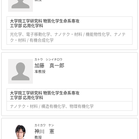
大学院工学研究科 物質化学生命系専攻
工学部 応用化学科
光化学、電子移動化学、ナノテク・材料 / 機能物性化学、ナノテ
ク・材料 / 有機合成化学
カトウ シンイチロウ
加藤 真一郎
准教授
大学院工学研究科 物質化学生命系専攻
工学部 応用化学科
ナノテク・材料 / 構造有機化学、物理有機化学
カミカワ ケン
神川 憲
教授