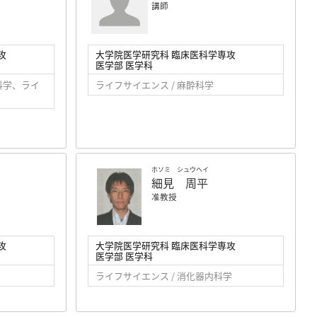
講師
攻
大学院医学研究科 臨床医科学専攻
医学部 医学科
科学、ライ
ライフサイエンス / 麻酔科学
ホソミ シュウヘイ
細見 周平
准教授
攻
大学院医学研究科 臨床医科学専攻
医学部 医学科
ライフサイエンス / 消化器内科学