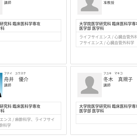
講師
准教授
研究科 臨床医科学専攻
大学院医学研究科 臨床医科学専
学科
医学部 医学科
ライフサイエンス / 心臓血管外
フサイエンス / 心臓血管外科学
フナイ ユウスケ
フユキ マキコ
舟井 優介
冬木 真規子
講師
講師
研究科 臨床医科学専攻
大学院医学研究科 臨床医科学専
学科
医学部 医学科
エンス / 麻酔科学、ライフサイ
麻酔科学