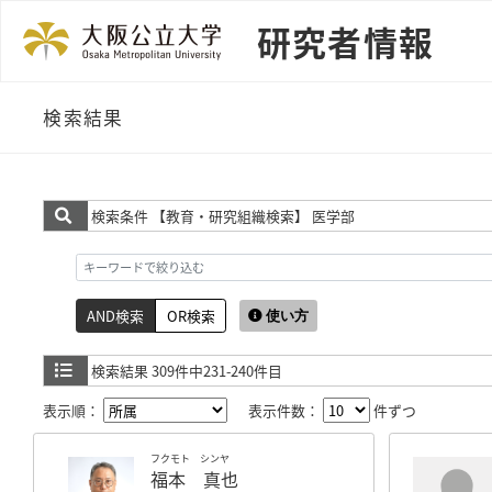
研究者情報
検索結果
検索条件
【教育・研究組織検索】 医学部
AND検索
OR検索
使い方
検索結果
309件中231-240件目
表示順：
表示件数：
件ずつ
フクモト シンヤ
福本 真也