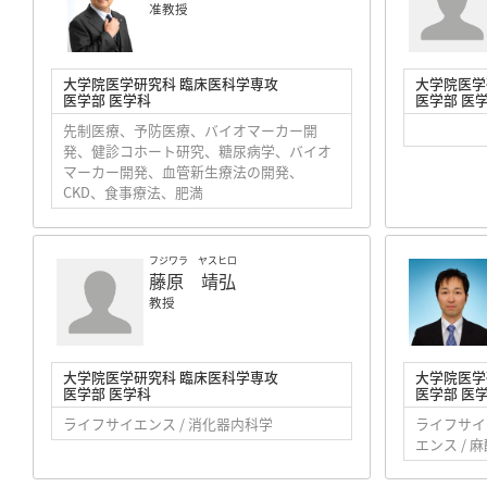
准教授
大学院医学研究科 臨床医科学専攻
大学院医学
医学部 医学科
医学部 医
先制医療、予防医療、バイオマーカー開
発、健診コホート研究、糖尿病学、バイオ
マーカー開発、血管新生療法の開発、
CKD、食事療法、肥満
フジワラ ヤスヒロ
藤原 靖弘
教授
大学院医学研究科 臨床医科学専攻
大学院医学
医学部 医学科
医学部 医
ライフサイエンス / 消化器内科学
ライフサイ
エンス / 