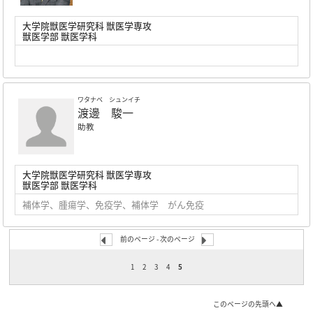
大学院獣医学研究科 獣医学専攻
獣医学部 獣医学科
ワタナベ シュンイチ
渡邊 駿一
助教
大学院獣医学研究科 獣医学専攻
獣医学部 獣医学科
補体学、腫瘍学、免疫学、補体学 がん免疫
前のページ
- 次のページ
1
2
3
4
5
このページの先頭へ▲