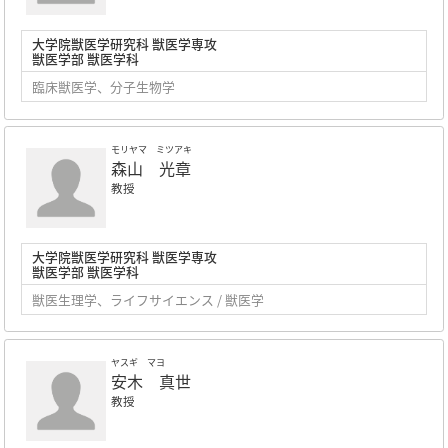
大学院獣医学研究科 獣医学専攻
獣医学部 獣医学科
臨床獣医学、分子生物学
モリヤマ ミツアキ
森山 光章
教授
大学院獣医学研究科 獣医学専攻
獣医学部 獣医学科
獣医生理学、ライフサイエンス / 獣医学
ヤスギ マヨ
安木 真世
教授