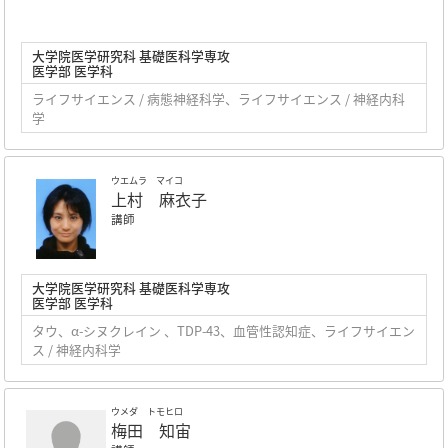
大学院医学研究科 基礎医科学専攻
医学部 医学科
ライフサイエンス / 病態神経科学、ライフサイエンス / 神経内科
学
ウエムラ マイコ
上村 麻衣子
講師
大学院医学研究科 基礎医科学専攻
医学部 医学科
タウ、α-シヌクレイン 、TDP-43、血管性認知症、ライフサイエン
ス / 神経内科学
ウメダ トモヒロ
梅田 知宙