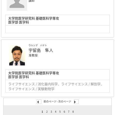
講師
大学院医学研究科 基礎医科学専攻
医学部 医学科
ウルシマ ハヤト
宇留島 隼人
准教授
大学院医学研究科 基礎医科学専攻
医学部 医学科
ライフサイエンス / 消化器内科学、ライフサイエンス / 解剖学、
ライフサイエンス / 実験動物学
前のページ -
次のページ
1
2
3
4
5
6
7
8