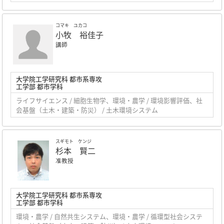
コマキ ユカコ
小牧 裕佳子
講師
大学院工学研究科 都市系専攻
工学部 都市学科
ライフサイエンス / 細胞生物学、環境・農学 / 環境影響評価、社
会基盤（土木・建築・防災） / 土木環境システム
スギモト ケンジ
杉本 賢二
准教授
大学院工学研究科 都市系専攻
工学部 都市学科
環境・農学 / 自然共生システム、環境・農学 / 循環型社会システ