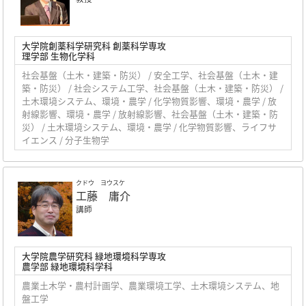
大学院創薬科学研究科 創薬科学専攻
理学部 生物化学科
社会基盤（土木・建築・防災） / 安全工学、社会基盤（土木・建
築・防災） / 社会システム工学、社会基盤（土木・建築・防災） /
土木環境システム、環境・農学 / 化学物質影響、環境・農学 / 放
射線影響、環境・農学 / 放射線影響、社会基盤（土木・建築・防
災） / 土木環境システム、環境・農学 / 化学物質影響、ライフサ
イエンス / 分子生物学
クドウ ヨウスケ
工藤 庸介
講師
大学院農学研究科 緑地環境科学専攻
農学部 緑地環境科学科
農業土木学・農村計画学、農業環境工学、土木環境システム、地
盤工学