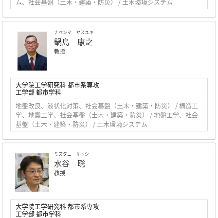
ム、社会基盤（土木・建築・防災） / 土木環境システム
ナベシマ ヤスユキ
鍋島 康之
教授
大学院工学研究科 都市系専攻
工学部 都市学科
地盤改良、液状化対策、社会基盤（土木・建築・防災） / 構造工
学、地震工学、社会基盤（土木・建築・防災） / 地盤工学、社会
基盤（土木・建築・防災） / 土木環境システム
ミズタニ サトシ
水谷 聡
教授
大学院工学研究科 都市系専攻
工学部 都市学科