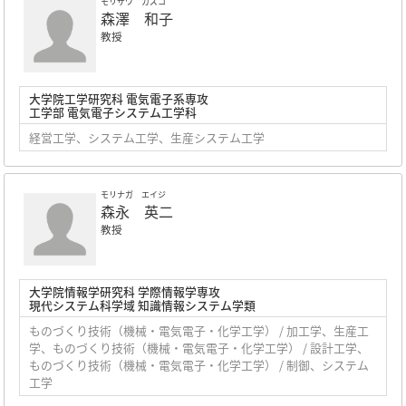
モリザワ カズコ
森澤 和子
教授
大学院工学研究科 電気電子系専攻
工学部 電気電子システム工学科
経営工学、システム工学、生産システム工学
モリナガ エイジ
森永 英二
教授
大学院情報学研究科 学際情報学専攻
現代システム科学域 知識情報システム学類
ものづくり技術（機械・電気電子・化学工学） / 加工学、生産工
学、ものづくり技術（機械・電気電子・化学工学） / 設計工学、
ものづくり技術（機械・電気電子・化学工学） / 制御、システム
工学