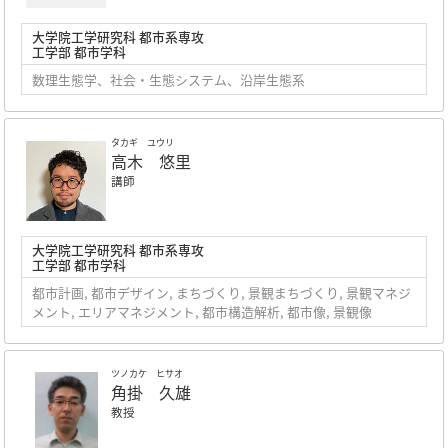
大学院工学研究科 都市系専攻
工学部 都市学科
数理生態学、社会・生態システム、沿岸生態系
タカギ ユウリ
高木 悠里
講師
大学院工学研究科 都市系専攻
工学部 都市学科
都市計画, 都市デザイン, まちづくり, 景観まちづくり, 景観マネジ
メント, エリアマネジメント, 都市構造解析, 都市像, 景観像
ツノカケ ヒサオ
角掛 久雄
教授