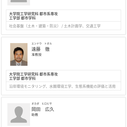
大学院工学研究科 都市系専攻
工学部 都市学科
社会基盤（土木・建築・防災） / 土木計画学、交通工学
エンドウ トオル
遠藤 徹
准教授
大学院工学研究科 都市系専攻
工学部 都市学科
沿岸環境モニタリング、水圏環境工学、生態系機能の評価と活用
オカダ ヒロヒサ
岡田 広久
助教