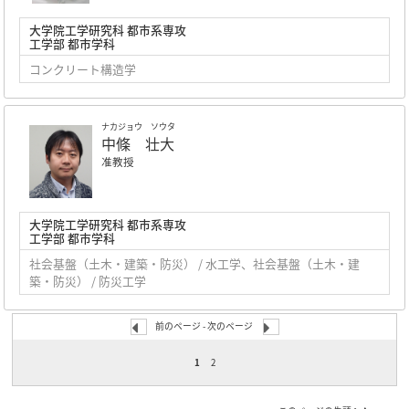
大学院工学研究科 都市系専攻
工学部 都市学科
コンクリート構造学
ナカジョウ ソウタ
中條 壮大
准教授
大学院工学研究科 都市系専攻
工学部 都市学科
社会基盤（土木・建築・防災） / 水工学、社会基盤（土木・建
築・防災） / 防災工学
前のページ -
次のページ
1
2