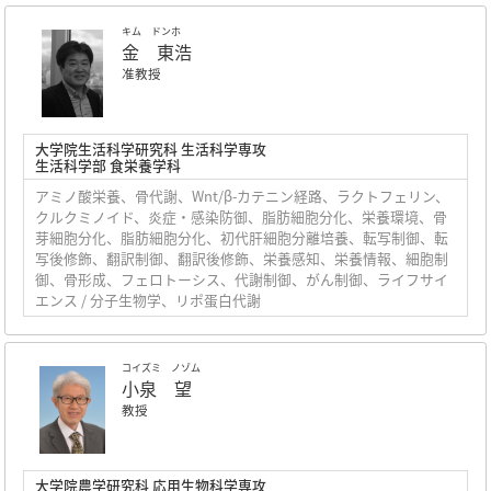
キム ドンホ
金 東浩
准教授
大学院生活科学研究科 生活科学専攻
生活科学部 食栄養学科
アミノ酸栄養、骨代謝、Wnt/β-カテニン経路、ラクトフェリン、
クルクミノイド、炎症・感染防御、脂肪細胞分化、栄養環境、骨
芽細胞分化、脂肪細胞分化、初代肝細胞分離培養、転写制御、転
写後修飾、翻訳制御、翻訳後修飾、栄養感知、栄養情報、細胞制
御、骨形成、フェロトーシス、代謝制御、がん制御、ライフサイ
エンス / 分子生物学、リポ蛋白代謝
コイズミ ノゾム
小泉 望
教授
大学院農学研究科 応用生物科学専攻