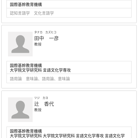
国際基幹教育機構
認知言語学 文化言語学
タナカ カズヒコ
田中 一彦
教授
国際基幹教育機構
大学院文学研究科 言語文化学専攻
語用論 意味論、語用論、意味論
ツジ カヨ
辻 香代
教授
国際基幹教育機構
大学院文学研究科 大学院文学研究科 言語文化学専攻 言語文化学