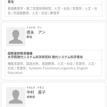
専攻
英語教育学・第二言語習得研究、人文・社会 / 言語学、人文・社
会 / 外国語教育、人文・社会 / 教育学
トクナガ アン
徳永 アン
教授
国際基幹教育機構
大学院現代システム科学研究科 現代システム科学専攻
機能言語学、談話分析、英語教育、人文・社会 / 言語学、人文・
社会 / 言語学、Systemic Functional Linguisitcs, English
Education
ナカムラ ナオコ
中村 直子
准教授