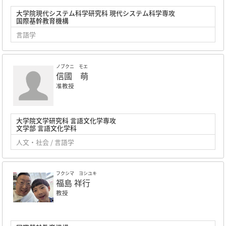
大学院現代システム科学研究科 現代システム科学専攻
国際基幹教育機構
言語学
ノブクニ モエ
信國 萌
准教授
大学院文学研究科 言語文化学専攻
文学部 言語文化学科
人文・社会 / 言語学
フクシマ ヨシユキ
福島 祥行
教授