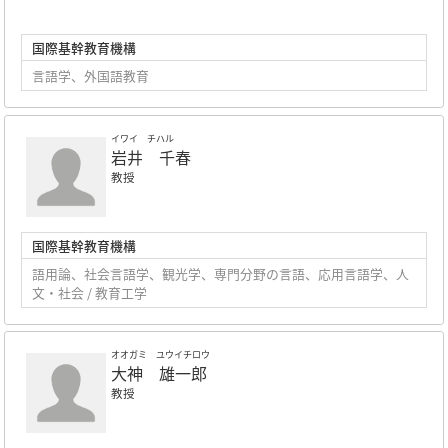
国際基幹教育機構
言語学、外国語教育
イワイ チハル
岩井 千春
教授
国際基幹教育機構
語用論、社会言語学、観光学、専門分野の言語、応用言語学、人
文・社会 / 教育工学
オオガミ ユウイチロウ
大神 雄一郎
教授