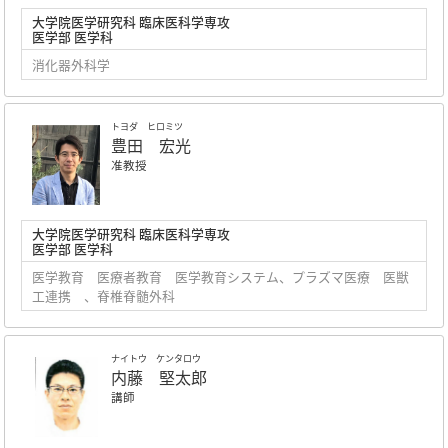
大学院医学研究科 臨床医科学専攻
医学部 医学科
消化器外科学
トヨダ ヒロミツ
豊田 宏光
准教授
大学院医学研究科 臨床医科学専攻
医学部 医学科
医学教育 医療者教育 医学教育システム、プラズマ医療 医獣
工連携 、脊椎脊髄外科
ナイトウ ケンタロウ
内藤 堅太郎
講師