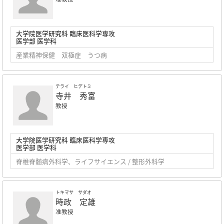
大学院医学研究科 臨床医科学専攻
医学部 医学科
産業精神保健 双極症 うつ病
テライ ヒデトミ
寺井 秀富
教授
大学院医学研究科 臨床医科学専攻
医学部 医学科
脊椎脊髄病外科学、ライフサイエンス / 整形外科学
トキマサ サダオ
時政 定雄
准教授