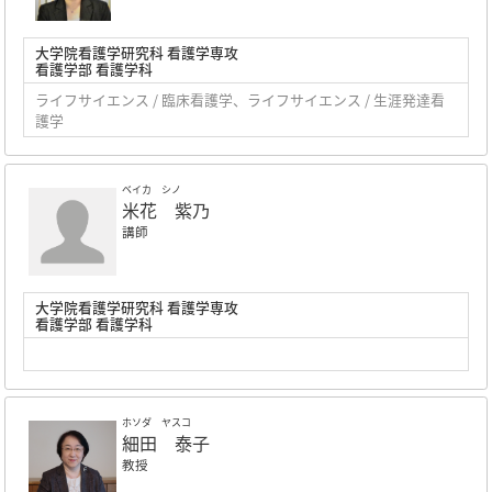
大学院看護学研究科 看護学専攻
看護学部 看護学科
ライフサイエンス / 臨床看護学、ライフサイエンス / 生涯発達看
護学
ベイカ シノ
米花 紫乃
講師
大学院看護学研究科 看護学専攻
看護学部 看護学科
ホソダ ヤスコ
細田 泰子
教授