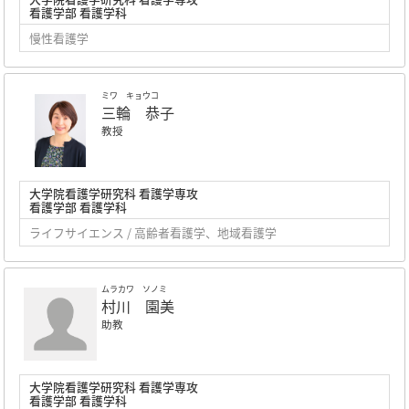
看護学部 看護学科
慢性看護学
ミワ キョウコ
三輪 恭子
教授
大学院看護学研究科 看護学専攻
看護学部 看護学科
ライフサイエンス / 高齢者看護学、地域看護学
ムラカワ ソノミ
村川 園美
助教
大学院看護学研究科 看護学専攻
看護学部 看護学科