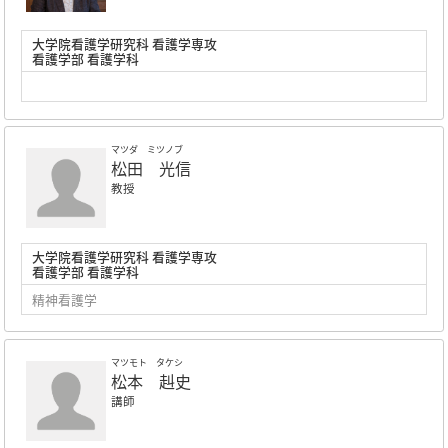
大学院看護学研究科 看護学専攻
看護学部 看護学科
マツダ ミツノブ
松田 光信
教授
大学院看護学研究科 看護学専攻
看護学部 看護学科
精神看護学
マツモト タケシ
松本 赳史
講師