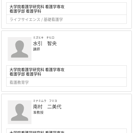
大学院看護学研究科 看護学専攻
看護学部 看護学科
ライフサイエンス / 基礎看護学
ミズヒキ チヒロ
水引 智央
講師
大学院看護学研究科 看護学専攻
看護学部 看護学科
看護教育学
ミナミムラ フミヨ
南村 二美代
准教授
大学院看護学研究科 看護学専攻