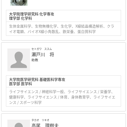
大学院理学研究科 化学専攻
理学部 化学科
生体金属科学、生物無機化学、生化学、X線結晶構造解析、クラ
イオ電顕、バイオX線小角散乱、鉄栄養、蛋白質科学
セトガワ ススム
瀬戸川 将
助教
大学院医学研究科 基礎医科学専攻
医学部 医学科
ライフサイエンス / 神経科学一般、ライフサイエンス / 栄養学、
健康科学、ライフサイエンス / 体育、身体教育学、ライフサイエ
ンス / スポーツ科学
タカオ リキオ
高尾 理樹夫